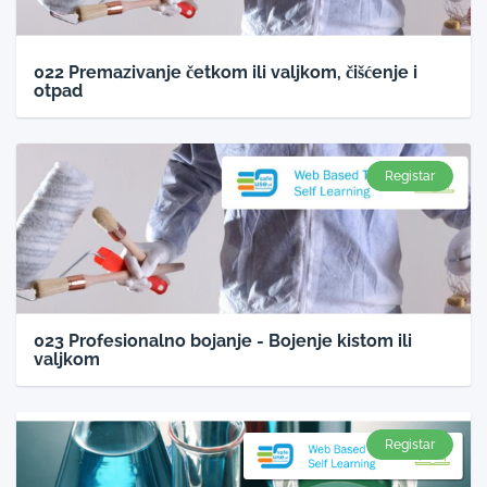
022 Premazivanje četkom ili valjkom, čišćenje i
otpad
Registar
023 Profesionalno bojanje - Bojenje kistom ili
valjkom
Registar