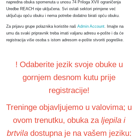
napredna obuka spomenuta u unosu 74 Priloga XVII ograničenja
Uredbe REACH nije uključena. Svi ostali sektori primjene već
uključuju opću obuku i nema potrebe dodatno birati opću obuku.
Za prijavu grupe polaznika koristite naš
Admin Account
. Imajte na
umu da svaki pripravnik treba imati valjanu adresu e-pošte i da će
registracija više osoba s istom adresom e-pošte stvoriti pogreške.
! Odaberite jezik svoje obuke u
gornjem desnom kutu prije
registracije!
Treninge objavljujemo u valovima; u
ovom trenutku, obuka za
ljepila i
brtvila
dostupna je na vašem jeziku: