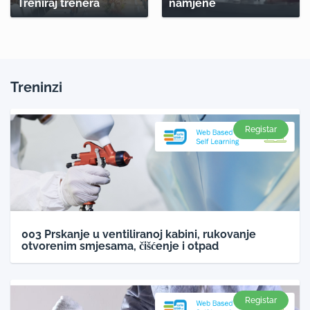
Treniraj trenera
namjene
Treninzi
Registar
003 Prskanje u ventiliranoj kabini, rukovanje
otvorenim smjesama, čišćenje i otpad
Registar