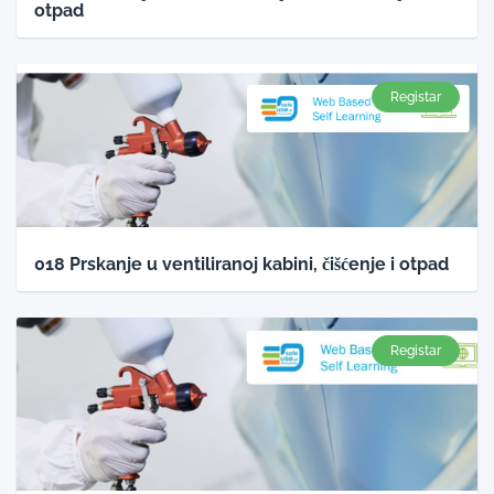
otpad
Registar
018 Prskanje u ventiliranoj kabini, čišćenje i otpad
Registar