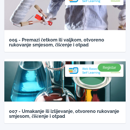
005 - Premazi četkom ili valjkom, otvoreno
rukovanje smjesom, čišćenje i otpad
Registar
007 - Umakanje ili izlijevanje, otvoreno rukovanje
smjesom, čišćenje i otpad