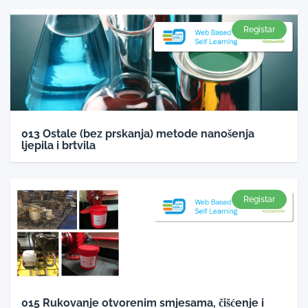
Registar
013 Ostale (bez prskanja) metode nanošenja
ljepila i brtvila
Registar
015 Rukovanje otvorenim smjesama, čišćenje i