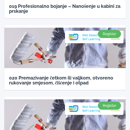
019 Profesionalno bojanje – Nanošenje u kabini za
prskanje
Registar
020 Premazivanje četkom ili valjkom, otvoreno
rukovanje smjesom, čišćenje i otpad
Registar