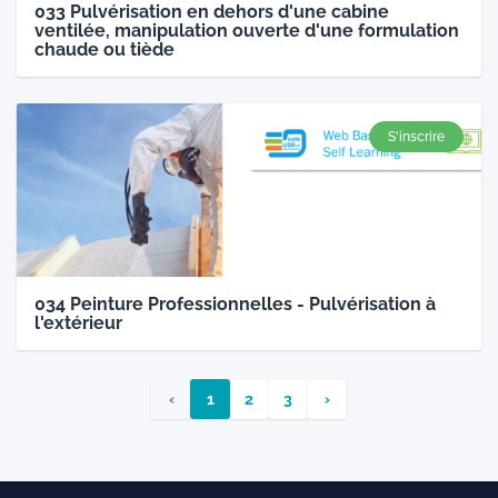
033 Pulvérisation en dehors d'une cabine
ventilée, manipulation ouverte d'une formulation
chaude ou tiède
S'inscrire
034 Peinture Professionnelles - Pulvérisation à
l'extérieur
‹
1
2
3
›