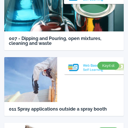
007 - Dipping and Pouring, open mixtures,
cleaning and waste
Kayıt ol
011 Spray applications outside a spray booth