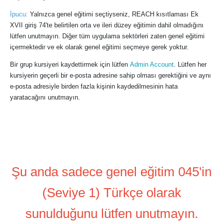
İpucu:
Yalnızca genel eğitimi seçtiyseniz, REACH kısıtlaması Ek
XVII giriş 74'te belirtilen orta ve ileri düzey eğitimin dahil olmadığını
lütfen unutmayın. Diğer tüm uygulama sektörleri zaten genel eğitimi
içermektedir ve ek olarak genel eğitimi seçmeye gerek yoktur.
Bir grup kursiyeri kaydettirmek için lütfen
Admin Account
. Lütfen her
kursiyerin geçerli bir e-posta adresine sahip olması gerektiğini ve aynı
e-posta adresiyle birden fazla kişinin kaydedilmesinin hata
yaratacağını unutmayın.
Şu anda sadece genel eğitim 045'in
(Seviye 1) Türkçe olarak
sunulduğunu lütfen unutmayın.