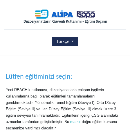
ISOPA-AISBL
Diizosiyanatların Güvenli Kullanımı - Eğitim Seçimi
Türkçe
Lütfen eğitiminizi seçin:
Yeni REACH kısıtlaması, diizosiyanatlarla çalışan işçilerin
kullanımlarına bağlı olarak eğitimleri tamamlamalarını
gerektirmektedir. Yönetmelik Temel Eğitim (Seviye I), Orta Düzey
Eğitim (Seviye II) ve İleri Düzey Eğitim (Seviye III) olmak üzere 3
eğitim seviyesi tanımlamaktadır. Eğitimlerin içeriği ÇSG alanındaki
uzmanlar tarafından geliştirilmiştir. Bu
matrix
doğru eğitim kursunu
seçmenize yardımcı olacaktır.