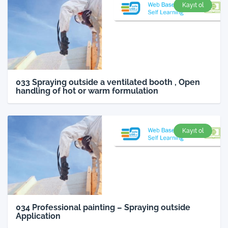
Kayıt ol
033 Spraying outside a ventilated booth , Open
handling of hot or warm formulation
Kayıt ol
034 Professional painting – Spraying outside
Application