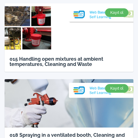
Kayıt ol
015 Handling open mixtures at ambient
temperatures, Cleaning and Waste
Kayıt ol
018 Spraying in a ventilated booth, Cleaning and