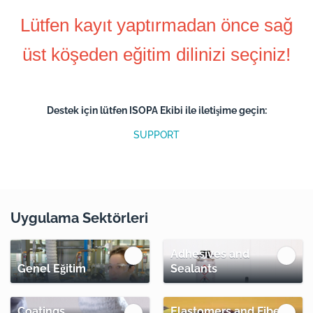
Lütfen kayıt yaptırmadan önce sağ
üst köşeden eğitim dilinizi seçiniz!
Destek için lütfen ISOPA Ekibi ile iletişime geçin:
SUPPORT
Uygulama Sektörleri
Adhesives and
Genel Eğitim
Sealants
Coatings
Elastomers and Fibers