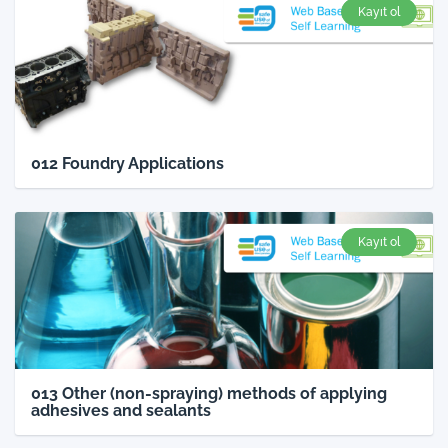
Kayıt ol
012 Foundry Applications
Kayıt ol
013 Other (non-spraying) methods of applying
adhesives and sealants