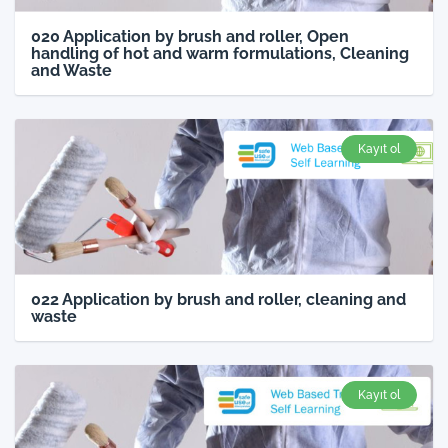
020 Application by brush and roller, Open
handling of hot and warm formulations, Cleaning
and Waste
Kayıt ol
022 Application by brush and roller, cleaning and
waste
Kayıt ol