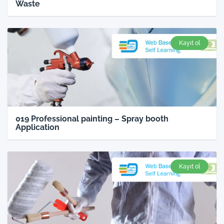
Waste
Kayıt ol
019 Professional painting – Spray booth
Application
Kayıt ol