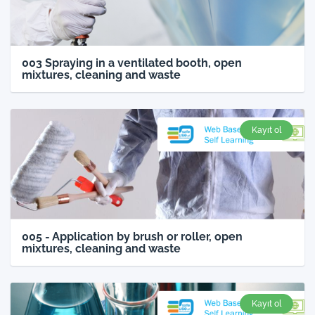
003 Spraying in a ventilated booth, open
mixtures, cleaning and waste
Kayıt ol
005 - Application by brush or roller, open
mixtures, cleaning and waste
Kayıt ol