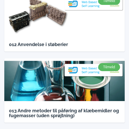
Tilmeld
012 Anvendelse i støberier
Tilmeld
013 Andre metoder til påføring af klæbemidler og
fugemasser (uden sprøjtning)