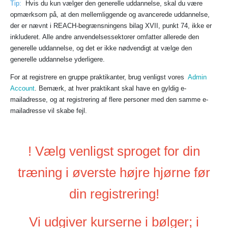
Tip:
Hvis du kun vælger den generelle uddannelse, skal du være
opmærksom på, at den mellemliggende og avancerede uddannelse,
der er nævnt i REACH-begrænsningens bilag XVII, punkt 74, ikke er
inkluderet. Alle andre anvendelsessektorer omfatter allerede den
generelle uddannelse, og det er ikke nødvendigt at vælge den
generelle uddannelse yderligere.
For at registrere en gruppe praktikanter, brug venligst vores
Admin
Account
. Bemærk, at hver praktikant skal have en gyldig e-
mailadresse, og at registrering af flere personer med den samme e-
mailadresse vil skabe fejl.
! Vælg venligst sproget for din
træning i øverste højre hjørne før
din registrering!
Vi udgiver kurserne i bølger; i