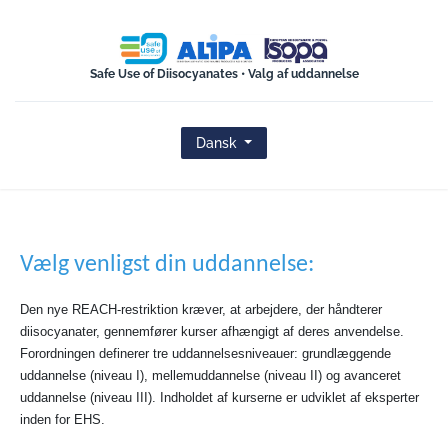
ISOPA-AISBL
Safe Use of Diisocyanates • Valg af uddannelse
Dansk
Vælg venligst din uddannelse:
Den nye REACH-restriktion kræver, at arbejdere, der håndterer
diisocyanater, gennemfører kurser afhængigt af deres anvendelse.
Forordningen definerer tre uddannelsesniveauer: grundlæggende
uddannelse (niveau I), mellemuddannelse (niveau II) og avanceret
uddannelse (niveau III). Indholdet af kurserne er udviklet af eksperter
inden for EHS.