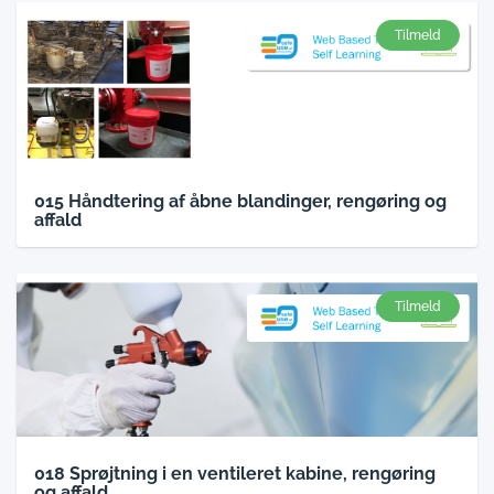
Tilmeld
015 Håndtering af åbne blandinger, rengøring og
affald
Tilmeld
018 Sprøjtning i en ventileret kabine, rengøring
og affald