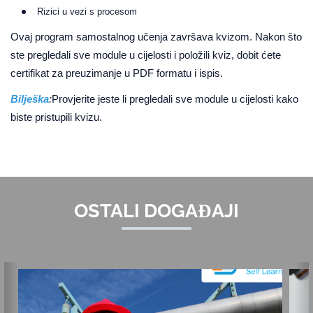
Rizici u vezi s procesom
Ovaj program samostalnog učenja završava kvizom. Nakon što
ste pregledali sve module u cijelosti i položili kviz, dobit ćete
certifikat za preuzimanje u PDF formatu i ispis.
Bilješka
:
Provjerite jeste li pregledali sve module u cijelosti kako
biste pristupili kvizu.
OSTALI DOGAĐAJI