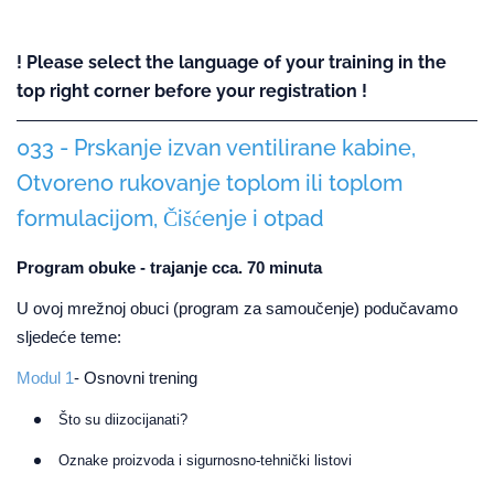
! Please select the language of your training in the
top right corner before your registration !
033 - Prskanje izvan ventilirane kabine,
Otvoreno rukovanje toplom ili toplom
formulacijom, Čišćenje i otpad
Program obuke - trajanje cca. 70 minuta
U ovoj mrežnoj obuci (program za samoučenje) podučavamo
sljedeće teme:
Modul 1
- Osnovni trening
Što su diizocijanati?
Oznake proizvoda i sigurnosno-tehnički listovi