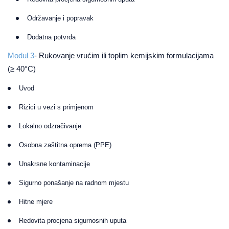
Održavanje i popravak
Dodatna potvrda
Modul 3
- Rukovanje vrućim ili toplim kemijskim formulacijama
(≥ 40°C)
Uvod
Rizici u vezi s primjenom
Lokalno odzračivanje
Osobna zaštitna oprema (PPE)
Unakrsne kontaminacije
Sigurno ponašanje na radnom mjestu
Hitne mjere
Redovita procjena sigurnosnih uputa