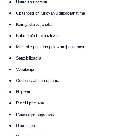
Upute za uporabu
Opasnosti pri rukovanju diizocijanatima
Kemija diizocijanata
Kako možete biti izloženi
Miris nije pouzdan pokazatelj opasnosti
Senzibilizacija
Ventilacija
Osobna zaštitna oprema
Higijena
Rizici i primjene
Ponašanje i sigurnost
Hitne mjere