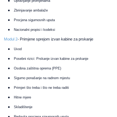
Upravljanje promjenama
Zbrinjavanje ambalaže
Procjena sigurnosnih uputa
Nacionalni propisi i kodeksi
Modul 2
- Primjene sprejom izvan kabine za prskanje
Uvod
Posebni rizici: Prskanje izvan kabine za prskanje
Osobna zaštitna oprema (PPE)
Sigurno ponašanje na radnom mjestu
Primjeri što treba i što ne treba raditi
Hitne mjere
Skladištenje
Redovita procjena sigurnosnih uputa