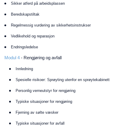
Sikker atferd på arbeidsplassen
Beredskapstiltak
Regelmessig vurdering av sikkerhetsinstrukser
Vedlikehold og reparasjon
Endringsledelse
Modul 4
- Rengjøring og avfall
Innledning
Spesielle risikoer: Sprøyting utenfor en sprøytekabinett
Personlig verneutstyr for rengjøring
Typiske situasjoner for rengjøring
Fjerning av sølte væsker
Typiske situasjoner for avfall