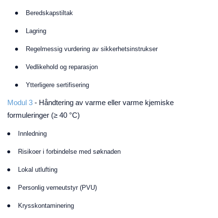
Beredskapstiltak
Lagring
Regelmessig vurdering av sikkerhetsinstrukser
Vedlikehold og reparasjon
Ytterligere sertifisering
Modul 3
-
Håndtering av varme eller varme kjemiske
formuleringer (≥ 40 °C)
Innledning
Risikoer i forbindelse med søknaden
Lokal utlufting
Personlig verneutstyr (PVU)
Krysskontaminering