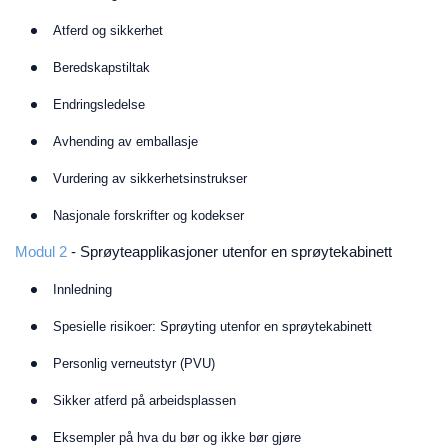
Atferd og sikkerhet
Beredskapstiltak
Endringsledelse
Avhending av emballasje
Vurdering av sikkerhetsinstrukser
Nasjonale forskrifter og kodekser
Modul 2
- Sprøyteapplikasjoner utenfor en sprøytekabinett
Innledning
Spesielle risikoer: Sprøyting utenfor en sprøytekabinett
Personlig verneutstyr (PVU)
Sikker atferd på arbeidsplassen
Eksempler på hva du bør og ikke bør gjøre