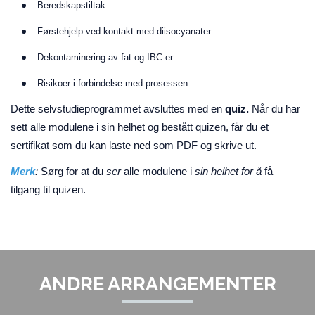
Beredskapstiltak
Førstehjelp ved kontakt med diisocyanater
Dekontaminering av fat og IBC-er
Risikoer i forbindelse med prosessen
Dette selvstudieprogrammet avsluttes med en
quiz.
Når du har
sett alle modulene i sin helhet og bestått quizen, får du et
sertifikat som du kan laste ned som PDF og skrive ut.
Merk
:
Sørg for at du
ser
alle modulene i
sin helhet for å
få
tilgang til quizen.
ANDRE ARRANGEMENTER