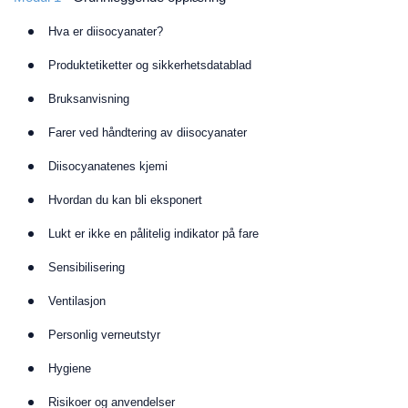
Hva er diisocyanater?
Produktetiketter og sikkerhetsdatablad
Bruksanvisning
Farer ved håndtering av diisocyanater
Diisocyanatenes kjemi
Hvordan du kan bli eksponert
Lukt er ikke en pålitelig indikator på fare
Sensibilisering
Ventilasjon
Personlig verneutstyr
Hygiene
Risikoer og anvendelser