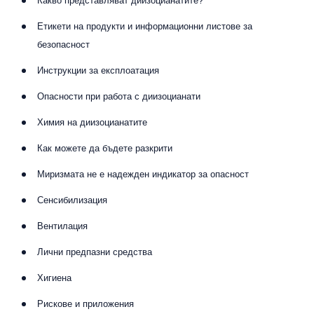
Какво представляват диизоцианатите?
Етикети на продукти и информационни листове за
безопасност
Инструкции за експлоатация
Опасности при работа с диизоцианати
Химия на диизоцианатите
Как можете да бъдете разкрити
Миризмата не е надежден индикатор за опасност
Сенсибилизация
Вентилация
Лични предпазни средства
Хигиена
Рискове и приложения