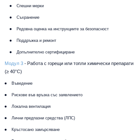
Спешни мерки
Съхранение
Редовна оценка на инструкциите за безопасност
Поддръжка и ремонт
Допълнително сертифициране
Модул 3
-
Работа с горещи или топли химически препарати
(≥ 40°C)
Въведение
Рискове във връзка със заявлението
Локална вентилация
Лични предпазни средства (ЛПС)
Кръстосано замърсяване