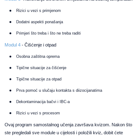
Rizici u vezi s primjenom
Dodatni aspekti ponašanja
Primjeri što treba i što ne treba raditi
Modul 4
- Čišćenje i otpad
Osobna zaštitna oprema
Tipične situacije za čišćenje
Tipične situacije za otpad
Prva pomoć u slučaju kontakta s diizocijanatima
Dekontaminacija bačvi i IBC-a
Rizici u vezi s procesom
Ovaj program samostalnog učenja završava kvizom. Nakon što
ste pregledali sve module u cijelosti i položili kviz, dobit ćete