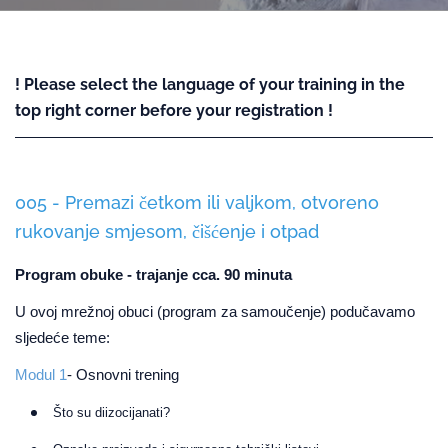
! Please select the language of your training in the
top right corner before your registration !
005 - Premazi četkom ili valjkom, otvoreno
rukovanje smjesom, čišćenje i otpad
Program obuke - trajanje cca. 90 minuta
U ovoj mrežnoj obuci (program za samoučenje) podučavamo
sljedeće teme:
Modul 1
- Osnovni trening
Što su diizocijanati?