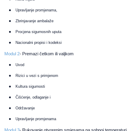
Upravljanje promjenama,
Zbrinjavanje ambalaže
Procjena sigurnosnih uputa
Nacionalni propisi i kodeksi
Modul 2
- Premazi četkom ili valjkom
Uvod
Rizici u vezi s primjenom
Kultura sigurnosti
Čišćenje, odlaganje i
Održavanje
Upravljanje promjenama
Modul 3
- Rukovanje otvorenim smjesama na sobnoj temperaturi