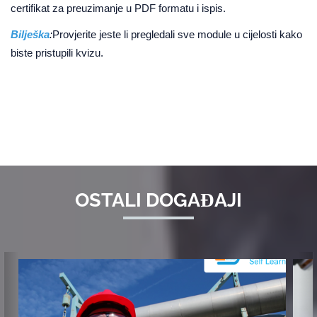
certifikat za preuzimanje u PDF formatu i ispis.
Bilješka
:
Provjerite jeste li pregledali sve module u cijelosti kako
biste pristupili kvizu.
OSTALI DOGAĐAJI