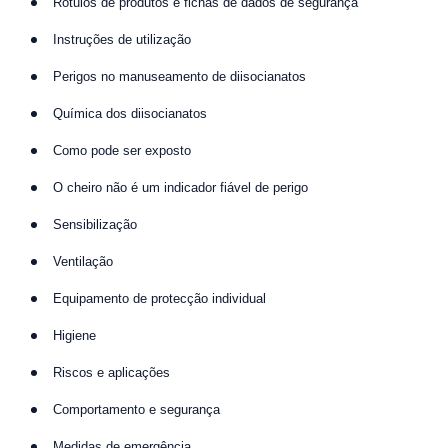
Rótulos de produtos e fichas de dados de segurança
Instruções de utilização
Perigos no manuseamento de diisocianatos
Química dos diisocianatos
Como pode ser exposto
O cheiro não é um indicador fiável de perigo
Sensibilização
Ventilação
Equipamento de protecção individual
Higiene
Riscos e aplicações
Comportamento e segurança
Medidas de emergência