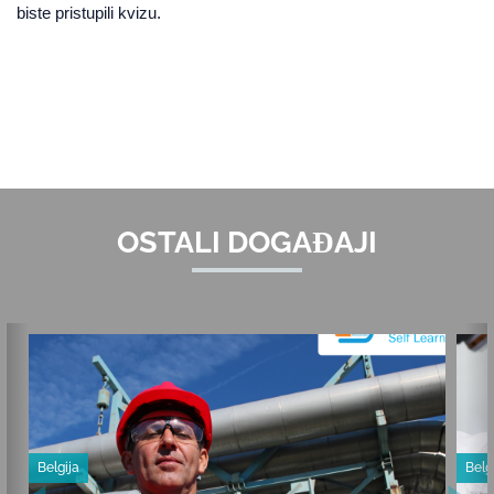
biste pristupili kvizu.
OSTALI DOGAĐAJI
Belgija
Belg