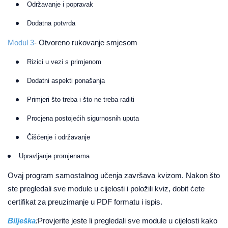
Održavanje i popravak
Dodatna potvrda
Modul 3
- Otvoreno rukovanje smjesom
Rizici u vezi s primjenom
Dodatni aspekti ponašanja
Primjeri što treba i što ne treba raditi
Procjena postojećih sigurnosnih uputa
Čišćenje i održavanje
Upravljanje promjenama
Ovaj program samostalnog učenja završava kvizom. Nakon što
ste pregledali sve module u cijelosti i položili kviz, dobit ćete
certifikat za preuzimanje u PDF formatu i ispis.
Bilješka
:
Provjerite jeste li pregledali sve module u cijelosti kako