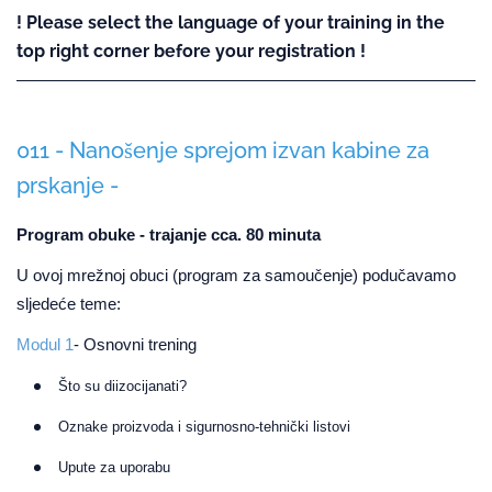
! Please select the language of your training in the
top right corner before your registration !
011 - Nanošenje sprejom izvan kabine za
prskanje -
Program obuke - trajanje cca. 80 minuta
U ovoj mrežnoj obuci (program za samoučenje) podučavamo
sljedeće teme:
Modul 1
- Osnovni trening
Što su diizocijanati?
Oznake proizvoda i sigurnosno-tehnički listovi
Upute za uporabu