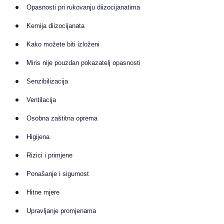
Opasnosti pri rukovanju diizocijanatima
Kemija diizocijanata
Kako možete biti izloženi
Miris nije pouzdan pokazatelj opasnosti
Senzibilizacija
Ventilacija
Osobna zaštitna oprema
Higijena
Rizici i primjene
Ponašanje i sigurnost
Hitne mjere
Upravljanje promjenama