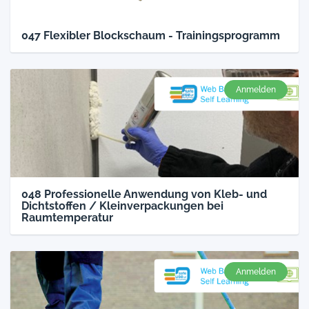
047 Flexibler Blockschaum - Trainingsprogramm
Anmelden
048 Professionelle Anwendung von Kleb- und
Dichtstoffen / Kleinverpackungen bei
Raumtemperatur
Anmelden