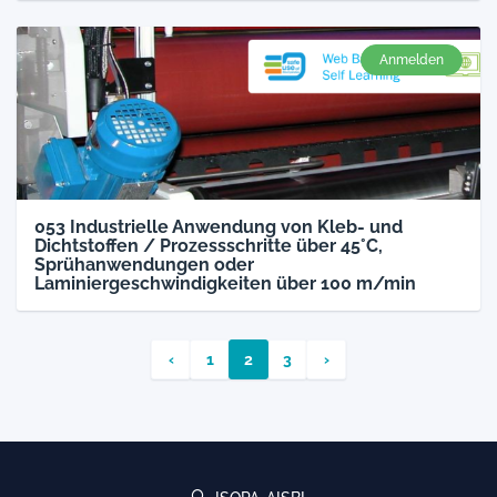
Anmelden
053 Industrielle Anwendung von Kleb- und
Dichtstoffen / Prozessschritte über 45°C,
Sprühanwendungen oder
Laminiergeschwindigkeiten über 100 m/min
‹
1
2
3
›