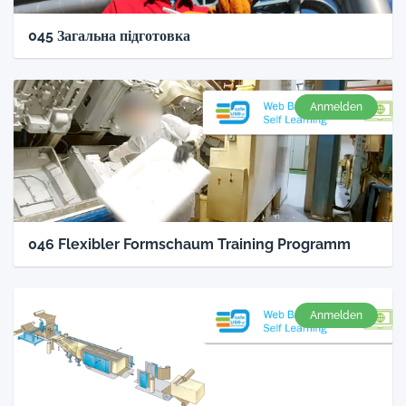
045 Загальна підготовка
Anmelden
046 Flexibler Formschaum Training Programm
Anmelden