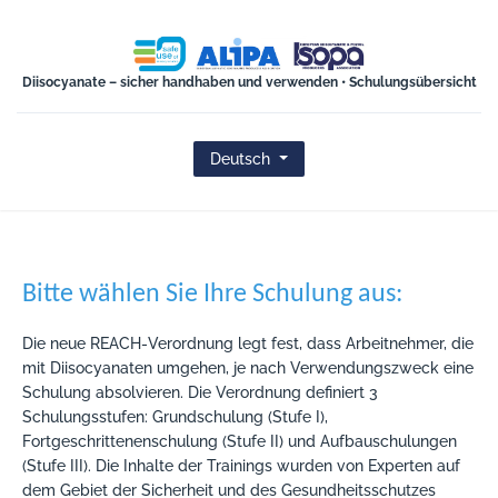
ISOPA-AISBL
Diisocyanate – sicher handhaben und verwenden • Schulungsübersicht
Deutsch
Bitte wählen Sie Ihre Schulung aus:
Die neue REACH-Verordnung legt fest, dass Arbeitnehmer, die
mit Diisocyanaten umgehen, je nach Verwendungszweck eine
Schulung absolvieren. Die Verordnung definiert 3
Schulungsstufen: Grundschulung (Stufe I),
Fortgeschrittenenschulung (Stufe II) und Aufbauschulungen
(Stufe III). Die Inhalte der Trainings wurden von Experten auf
dem Gebiet der Sicherheit und des Gesundheitsschutzes