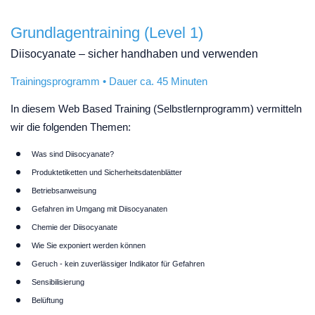
Grundlagentraining (Level 1)
Diisocyanate – sicher handhaben und verwenden
Trainingsprogramm • Dauer ca. 45 Minuten
In diesem Web Based Training (Selbstlernprogramm) vermitteln
wir die folgenden Themen:
Was sind Diisocyanate?
Produktetiketten und Sicherheitsdatenblätter
Betriebsanweisung
Gefahren im Umgang mit Diisocyanaten
Chemie der Diisocyanate
Wie Sie exponiert werden können
Geruch - kein zuverlässiger Indikator für Gefahren
Sensibilisierung
Belüftung