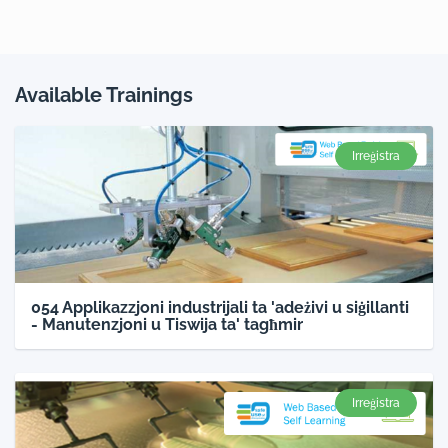
Available Trainings
Irreġistra
054 Applikazzjoni industrijali ta 'adeżivi u siġillanti
- Manutenzjoni u Tiswija ta' tagħmir
Irreġistra