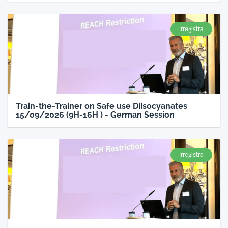
Irreġistra
Train-the-Trainer on Safe use Diisocyanates
15/09/2026 (9H-16H ) - German Session
Irreġistra