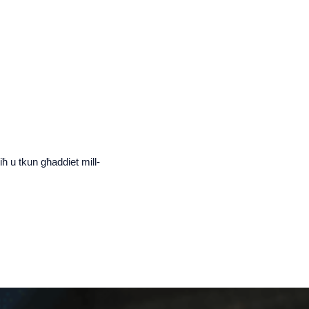
iħ u tkun għaddiet mill-