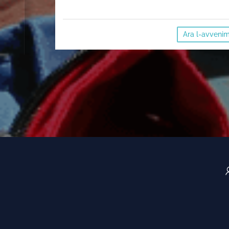
Ara l-avveni