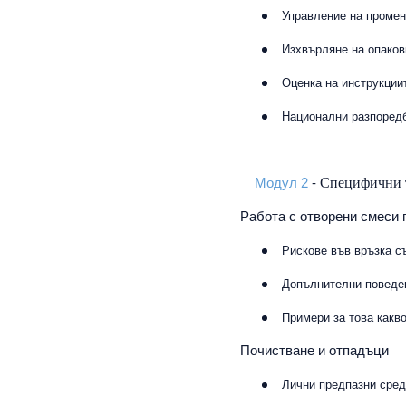
Управление на промен
Изхвърляне на опаков
Оценка на инструкции
Национални разпоредб
Специфични т
Модул 2
-
Работа с отворени смеси 
Рискове във връзка с
Допълнителни поведе
Примери за това какво
Почистване и отпадъци
Лични предпазни сред