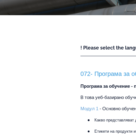
! Please select the lang
072- Програма за о
Програма за обучение -
В това уеб-базирано обуч
Модул 1
- Основно обуче
Какво представляват 
Етикети на продукти 