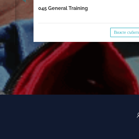
045 General Training
Вижте събит