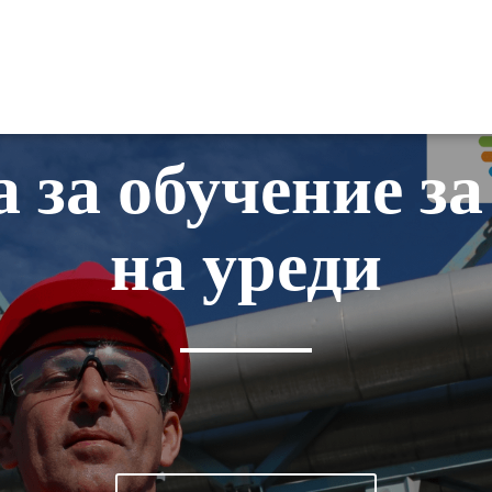
РЕ
 за обучение за
на уреди