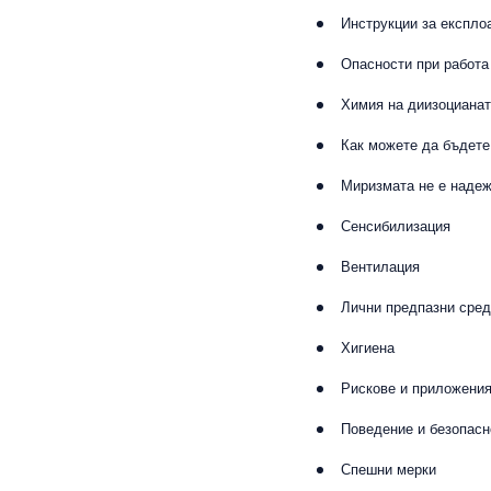
Инструкции за експло
Опасности при работа
Химия на диизоцианат
Как можете да бъдете
Миризмата не е надеж
Сенсибилизация
Вентилация
Лични предпазни сред
Хигиена
Рискове и приложени
Поведение и безопасн
Спешни мерки