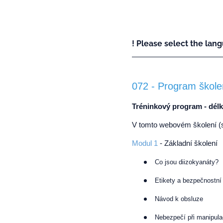
! Please select the lang
072 - Program škole
Tréninkový program - délk
V tomto webovém školení (
Modul 1
- Základní školení
Co jsou diizokyanáty?
Etikety a bezpečnostní 
Návod k obsluze
Nebezpečí při manipula