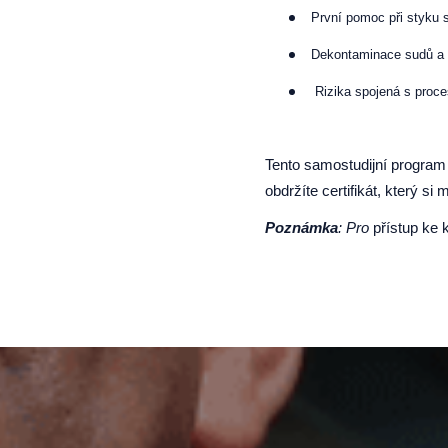
První pomoc při styku 
Dekontaminace sudů a 
Rizika spojená s proc
Tento samostudijní progra
obdržíte certifikát, který s
Poznámka
: Pro
přístup ke k