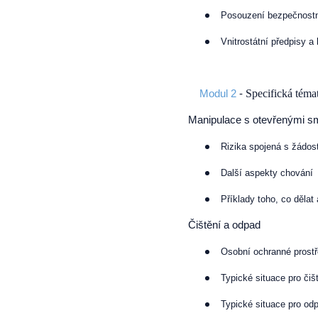
Posouzení bezpečnost
Vnitrostátní předpisy a
Specifická téma
Modul 2
-
Manipulace s otevřenými sm
Rizika spojená s žádos
Další aspekty chování
Příklady toho, co dělat
Čištění a odpad
Osobní ochranné prost
Typické situace pro čiš
Typické situace pro od