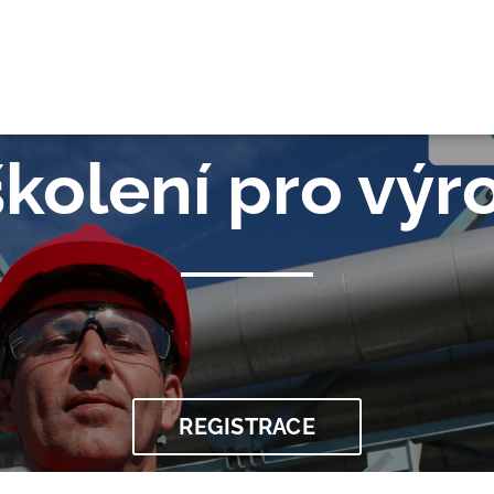
OK
kolení pro výr
REGISTRACE