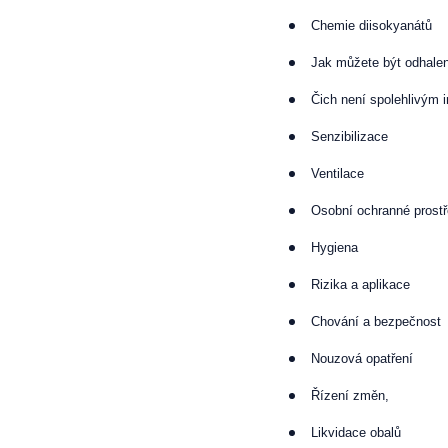
Chemie diisokyanátů
Jak můžete být odhalen
Čich není spolehlivým 
Senzibilizace
Ventilace
Osobní ochranné prost
Hygiena
Rizika a aplikace
Chování a bezpečnost
Nouzová opatření
Řízení změn,
Likvidace obalů