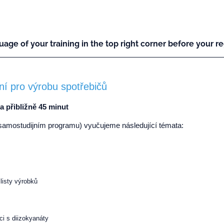
uage of your training in the top right corner before your reg
ní pro výrobu spotřebičů
a přibližně 45 minut
samostudijním programu) vyučujeme následující témata:
listy výrobků
ci s diizokyanáty