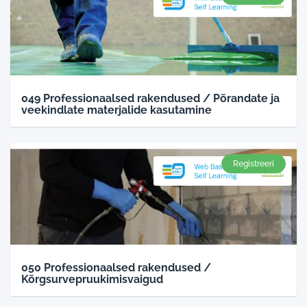
049 Professionaalsed rakendused / Põrandate ja
veekindlate materjalide kasutamine
Registreeri
050 Professionaalsed rakendused /
Kõrgsurvepruukimisvaigud