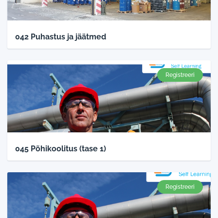
042 Puhastus ja jäätmed
Registreeri
045 Põhikoolitus (tase 1)
Registreeri