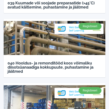
039 Kuumade või soojade preparaatide (>45°C)
avatud käitlemine, puhastamine ja jäätmed
Registreeri
040 Hooldus- ja remonditööd koos võimaliku
diisotsüanaadiga kokkupuute, puhastamine ja
jäätmed
Registreeri