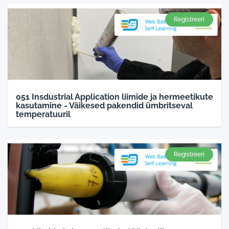
Registreeri
051 Insdustrial Application liimide ja hermeetikute
kasutamine​ - Väikesed pakendid ümbritseval
temperatuuril
Registreeri