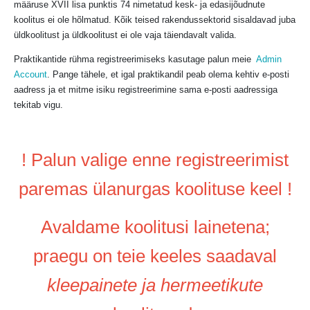
määruse XVII lisa punktis 74 nimetatud kesk- ja edasijõudnute
koolitus ei ole hõlmatud. Kõik teised rakendussektorid sisaldavad juba
üldkoolitust ja üldkoolitust ei ole vaja täiendavalt valida.
Praktikantide rühma registreerimiseks kasutage palun meie
Admin
Account
. Pange tähele, et igal praktikandil peab olema kehtiv e-posti
aadress ja et mitme isiku registreerimine sama e-posti aadressiga
tekitab vigu.
! Palun valige enne registreerimist
paremas ülanurgas koolituse keel !
Avaldame koolitusi lainetena;
praegu on teie keeles saadaval
kleepainete ja hermeetikute