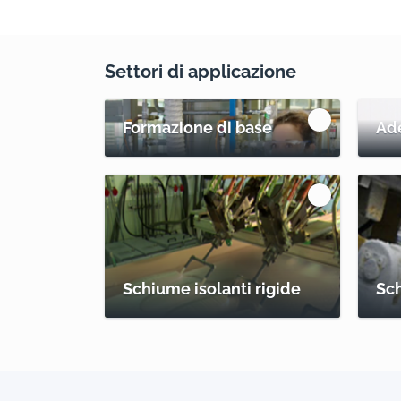
Settori di applicazione
Formazione di base
Ade
Schiume isolanti rigide
Sch