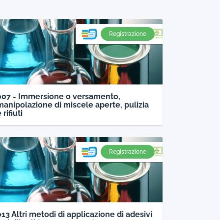
Registrazione
007 - Immersione o versamento,
manipolazione di miscele aperte, pulizia
 rifiuti
Registrazione
013 Altri metodi di applicazione di adesivi