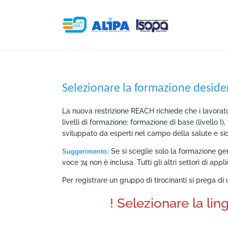
ISOPA-AISBL
Selezionare la formazione deside
La nuova restrizione REACH richiede che i lavorat
livelli di formazione: formazione di base (livello I)
sviluppato da esperti nel campo della salute e s
Se si sceglie solo la formazione g
Suggerimento:
voce 74 non è inclusa. Tutti gli altri settori di a
Per registrare un gruppo di tirocinanti si prega di u
! Selezionare la lin