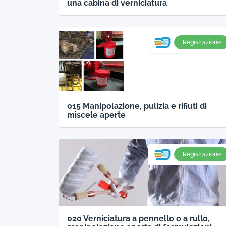
una cabina di verniciatura
Registrazione
015 Manipolazione, pulizia e rifiuti di
miscele aperte
Registrazione
020 Verniciatura a pennello o a rullo,