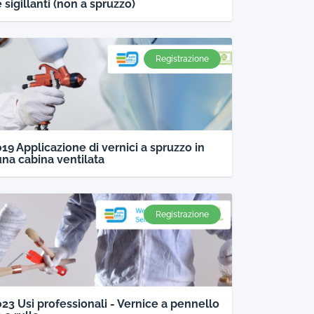
e sigillanti (non a spruzzo)
Registrazione
019 Applicazione di vernici a spruzzo in
una cabina ventilata
Registrazione
023 Usi professionali - Vernice a pennello