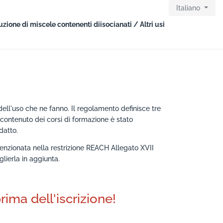
Italiano
zione di miscele contenenti diisocianati / Altri usi
ll'uso che ne fanno. Il regolamento definisce tre
Il contenuto dei corsi di formazione è stato
datto.
enzionata nella restrizione REACH Allegato XVII
eglierla in aggiunta.
rima dell'iscrizione!