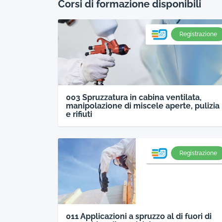
Corsi di formazione disponibili
Registrazione
003 Spruzzatura in cabina ventilata,
manipolazione di miscele aperte, pulizia
e rifiuti
Registrazione
011 Applicazioni a spruzzo al di fuori di