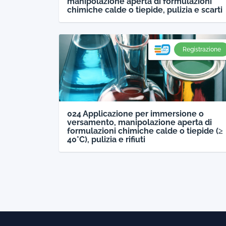
manipolazione aperta di formulazioni
chimiche calde o tiepide, pulizia e scarti
Registrazione
024 Applicazione per immersione o
versamento, manipolazione aperta di
formulazioni chimiche calde o tiepide (≥
40°C), pulizia e rifiuti