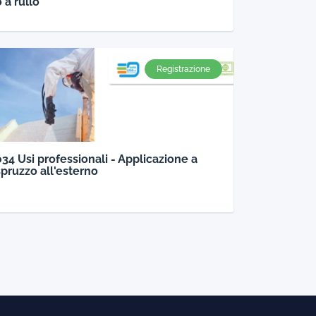
 a rullo
Registrazione
034 Usi professionali - Applicazione a
spruzzo all'esterno