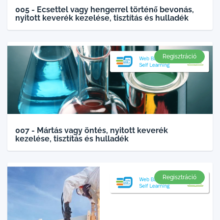
005 - Ecsettel vagy hengerrel történő bevonás,
nyitott keverék kezelése, tisztítás és hulladék
Regisztráció
007 - Mártás vagy öntés, nyitott keverék
kezelése, tisztítás és hulladék
Regisztráció