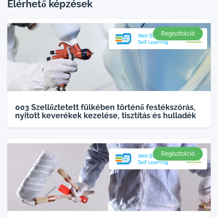
Elérhető képzések
Regisztráció
003 Szellőztetett fülkében történő festékszórás,
nyitott keverékek kezelése, tisztítás és hulladék
Regisztráció