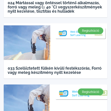
024 Mártással vagy öntéssel történő alkalmazás,
forró vagy meleg (≥ 40 °C) vegyszerkészítmények
nyílt kezelése, tisztítás és hulladék
Regisztráció
033 Szellőztetett fülkén kívüli festékszórás, Forró
vagy meleg készítmény nyílt kezelése
Regisztráció