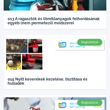
013 A ragasztók és tömítőanyagok felhordásának
egyéb (nem permetező) módszerei
Regisztráció
015 Nyílt keverékek kezelése, tisztítása és
hulladék
Regisztráció