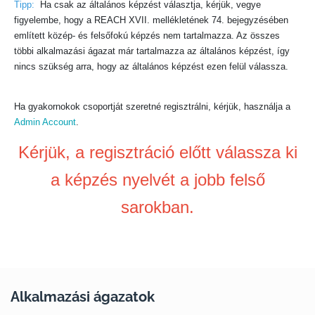
Tipp:
Ha csak az általános képzést választja, kérjük, vegye
figyelembe, hogy a REACH XVII. mellékletének 74. bejegyzésében
említett közép- és felsőfokú képzés nem tartalmazza. Az összes
többi alkalmazási ágazat már tartalmazza az általános képzést, így
nincs szükség arra, hogy az általános képzést ezen felül válassza.
Ha gyakornokok csoportját szeretné regisztrálni, kérjük, használja a
Admin Account
.
Kérjük, a regisztráció előtt válassza ki
a képzés nyelvét a jobb felső
sarokban.
Alkalmazási ágazatok