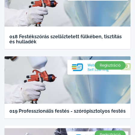
018 Festékszórás szellőztetett fülkében, tisztítás
és hulladék
Regisztráció
019 Professzionális festés - szórópisztolyos festés
Regisztráció