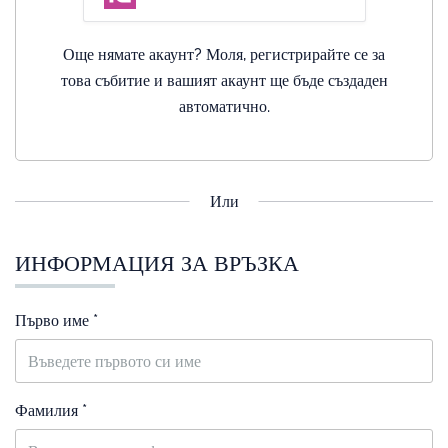
Още нямате акаунт? Моля, регистрирайте се за
това събитие и вашият акаунт ще бъде създаден
автоматично.
Или
ИНФОРМАЦИЯ ЗА ВРЪЗКА
Първо име *
Фамилия *