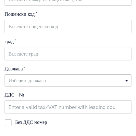
Пощенски код *
град *
Държава *
Изберете държава
ДДС - Nr
Без ДДС номер