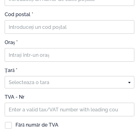
Cod postal *
Oraș *
Țară *
Selecteaza o tara
TVA - Nr
Fără număr de TVA