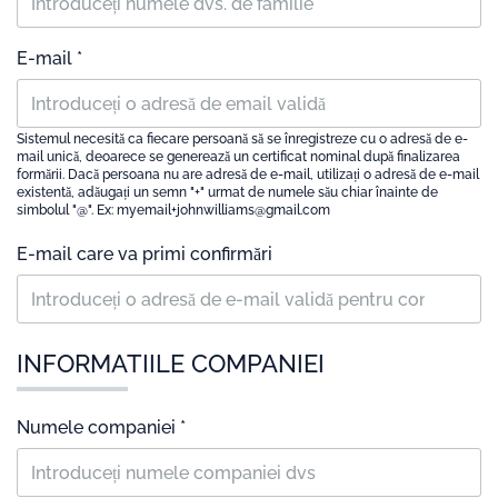
E-mail *
Sistemul necesită ca fiecare persoană să se înregistreze cu o adresă de e-
mail unică, deoarece se generează un certificat nominal după finalizarea
formării. Dacă persoana nu are adresă de e-mail, utilizați o adresă de e-mail
existentă, adăugați un semn "+" urmat de numele său chiar înainte de
simbolul "@". Ex: myemail+johnwilliams@gmail.com
E-mail care va primi confirmări
INFORMATIILE COMPANIEI
Numele companiei *