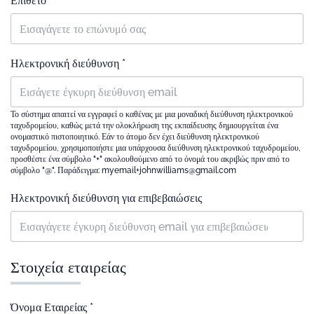
Επίθετο *
Ηλεκτρονική διεύθυνση *
Το σύστημα απαιτεί να εγγραφεί ο καθένας με μια μοναδική διεύθυνση ηλεκτρονικού
ταχυδρομείου, καθώς μετά την ολοκλήρωση της εκπαίδευσης δημιουργείται ένα
ονομαστικό πιστοποιητικό. Εάν το άτομο δεν έχει διεύθυνση ηλεκτρονικού
ταχυδρομείου, χρησιμοποιήστε μια υπάρχουσα διεύθυνση ηλεκτρονικού ταχυδρομείου,
προσθέστε ένα σύμβολο "+" ακολουθούμενο από το όνομά του ακριβώς πριν από το
σύμβολο "@". Παράδειγμα: myemail+johnwilliams@gmail.com
Ηλεκτρονική διεύθυνση για επιβεβαιώσεις
Στοιχεία εταιρείας
Όνομα Εταιρείας *