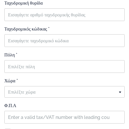
Ταχυδρομική θυρίδα
Ταχυδρομικός κώδικας *
Πόλη *
Χώρα *
Επιλέξτε χώρα
Φ.Π.Α