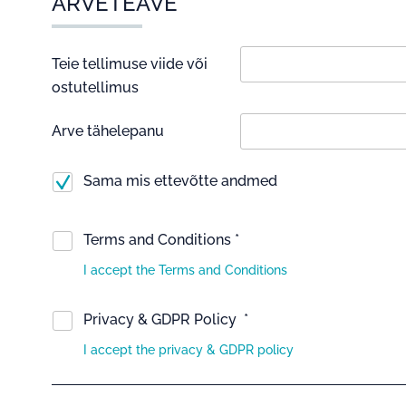
ARVETEAVE
Teie tellimuse viide või
ostutellimus
Arve tähelepanu
Sama mis ettevõtte andmed
Terms and Conditions *
I accept the Terms and Conditions
Privacy & GDPR Policy *
I accept the privacy & GDPR policy