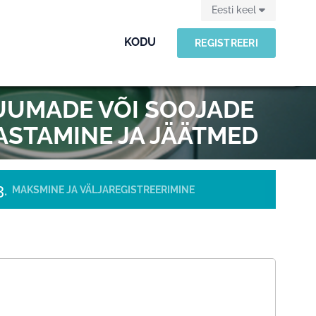
Eesti keel
KODU
REGISTREERI
KUUMADE VÕI SOOJADE
HASTAMINE JA JÄÄTMED
MAKSMINE JA VÄLJAREGISTREERIMINE