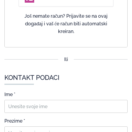
Još nemate račun? Prijavite se na ovaj
događaj i vaš će račun biti automatski
kreiran.
Ili
KONTAKT PODACI
Ime *
Prezime *