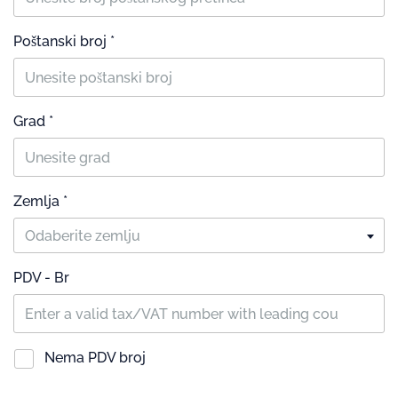
Poštanski broj *
Grad *
Zemlja *
Odaberite zemlju
PDV - Br
Nema PDV broj