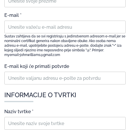
E-mail *
Sustav zahtijeva da se svi registriraju s jedinstvenom adresom e-mail jer se
nominalni certifikat generira nakon obavljene obuke. Ako osoba nema
adresu e-mail, upotrijebite postojeću adresu e-pošte, dodajte znak "+" iza
kojeg slijedi njezino ime neposredno prije simbola "@". Primjer:
myemail+johnwilliams@gmail.com
E-mail koji će primati potvrde
INFORMACIJE O TVRTKI
Naziv tvrtke *