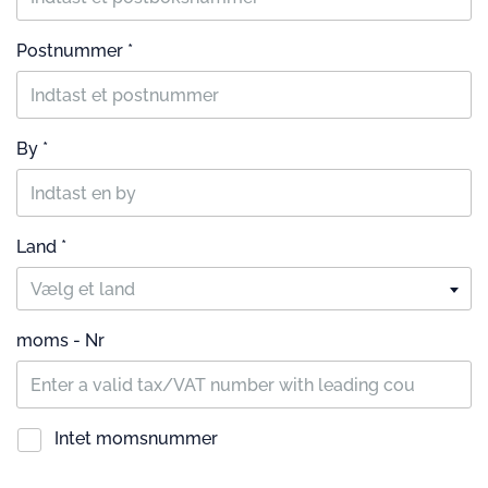
Postnummer *
By *
Land *
Vælg et land
moms - Nr
Intet momsnummer