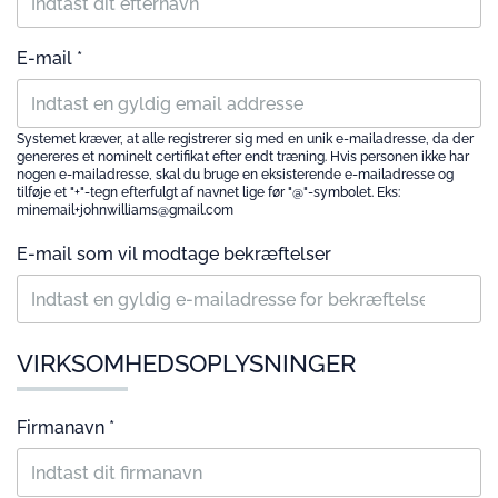
E-mail *
Systemet kræver, at alle registrerer sig med en unik e-mailadresse, da der
genereres et nominelt certifikat efter endt træning. Hvis personen ikke har
nogen e-mailadresse, skal du bruge en eksisterende e-mailadresse og
tilføje et "+"-tegn efterfulgt af navnet lige før "@"-symbolet. Eks:
minemail+johnwilliams@gmail.com
E-mail som vil modtage bekræftelser
VIRKSOMHEDSOPLYSNINGER
Firmanavn *