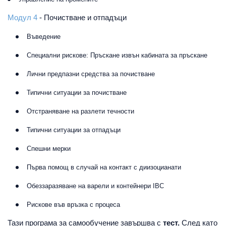
Модул 4
- Почистване и отпадъци
Въведение
Специални рискове: Пръскане извън кабината за пръскане
Лични предпазни средства за почистване
Типични ситуации за почистване
Отстраняване на разлети течности
Типични ситуации за отпадъци
Спешни мерки
Първа помощ в случай на контакт с диизоцианати
Обеззаразяване на варели и контейнери IBC
Рискове във връзка с процеса
Тази програма за самообучение завършва с
тест.
След като