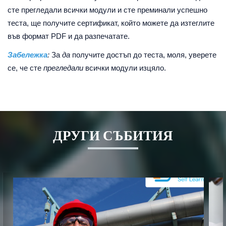
сте прегледали всички модули и сте преминали успешно
теста, ще получите сертификат, който можете да изтеглите
във формат PDF и да разпечатате.
Забележка
:
За
да
получите достъп до теста, моля, уверете
се, че сте
прегледали
всички модули изцяло.
ДРУГИ СЪБИТИЯ