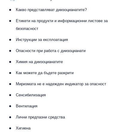
Какво представляват диизоцианатите?
Етикети на продукти и информационни листове за
безопасност
Инструкции за експлоатация
Опасности при работа с диизоцианати
Химия на диизоцианатите
Как можете да бъдете разкрити
Миризмата не е надежден индикатор за опасност
Сенсибилизация
Вентилация
Лични предпазни средства
Хигиена