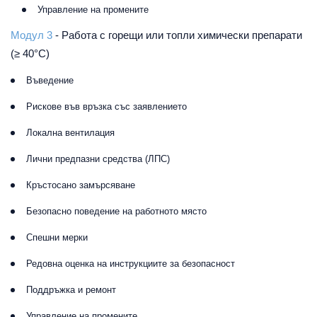
Управление на промените
Модул 3
-
Работа с горещи или топли химически препарати
(≥ 40°C)
Въведение
Рискове във връзка със заявлението
Локална вентилация
Лични предпазни средства (ЛПС)
Кръстосано замърсяване
Безопасно поведение на работното място
Спешни мерки
Редовна оценка на инструкциите за безопасност
Поддръжка и ремонт
Управление на промените