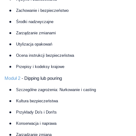
Zachowanie i bezpieczeństwo
Środki nadzwyczajne
Zarządzanie zmianami
Utylizacja opakowań
Ocena instrukcji bezpieczeństwa
Przepisy i kodeksy krajowe
Moduł 2
- Dipping lub pouring
Szczególne zagrożenia: Nurkowanie i casting
Kultura bezpieczeństwa
Przykłady Do's i Don'ts
Konserwacja i naprawa
Zarządzanie zmianą