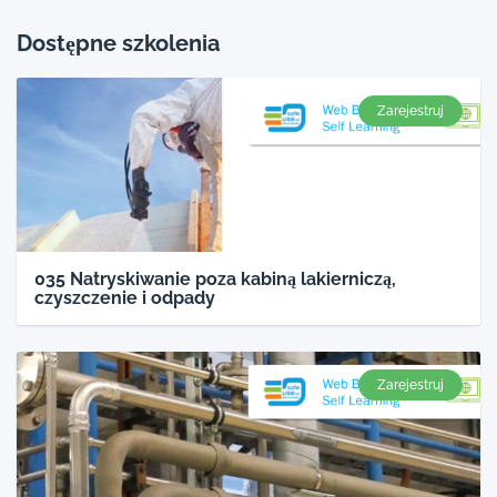
Dostępne szkolenia
Zarejestruj
035 Natryskiwanie poza kabiną lakierniczą,
czyszczenie i odpady
Zarejestruj