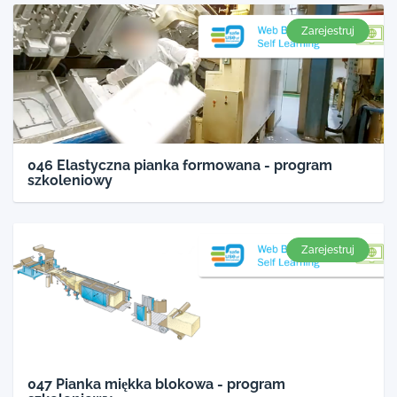
Zarejestruj
046 Elastyczna pianka formowana - program
szkoleniowy
Zarejestruj
047 Pianka miękka blokowa - program