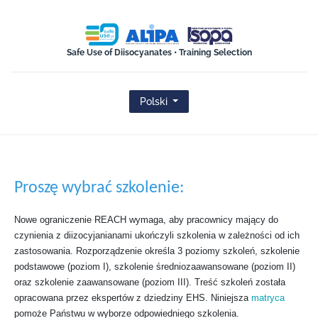
ISOPA-AISBL
Safe Use of Diisocyanates • Training Selection
Polski
Proszę wybrać szkolenie:
Nowe ograniczenie REACH wymaga, aby pracownicy mający do
czynienia z diizocyjanianami ukończyli szkolenia w zależności od ich
zastosowania. Rozporządzenie określa 3 poziomy szkoleń, szkolenie
podstawowe (poziom I), szkolenie średniozaawansowane (poziom II)
oraz szkolenie zaawansowane (poziom III). Treść szkoleń została
opracowana przez ekspertów z dziedziny EHS. Niniejsza
matryca
pomoże Państwu w wyborze odpowiedniego szkolenia.