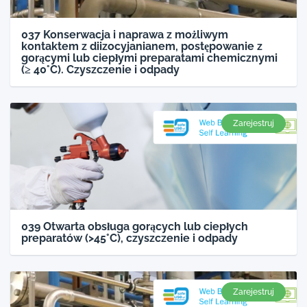
037 Konserwacja i naprawa z możliwym
kontaktem z diizocyjanianem, postępowanie z
gorącymi lub ciepłymi preparatami chemicznymi
(≥ 40°C). Czyszczenie i odpady
Zarejestruj
039 Otwarta obsługa gorących lub ciepłych
preparatów (>45°C), czyszczenie i odpady
Zarejestruj