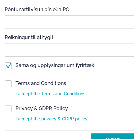
Pöntunartilvísun þín eða PO
Reikningur til athygli
Sama og upplýsingar um fyrirtæki
Terms and Conditions *
I accept the Terms and Conditions
Privacy & GDPR Policy *
I accept the privacy & GDPR policy