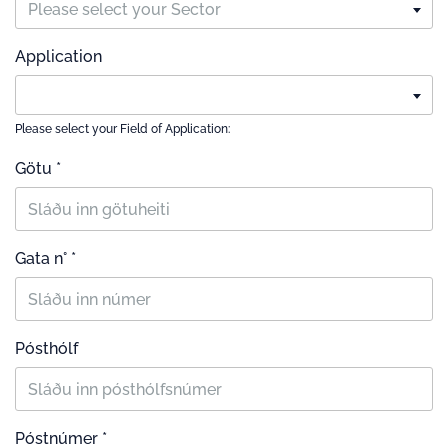
Please select your Sector
Application
Please select your Field of Application:
Götu *
Gata n° *
Pósthólf
Póstnúmer *