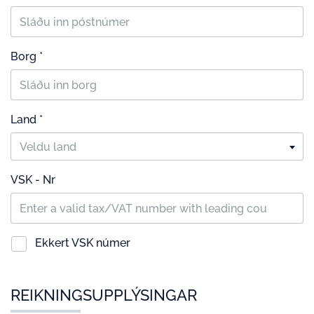
Borg *
Land *
Veldu land
VSK - Nr
Ekkert VSK númer
REIKNINGSUPPLÝSINGAR