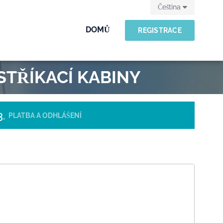
Čeština
DOMŮ
REGISTRACE
STŘÍKACÍ KABINY
PLATBA A ODHLÁŠENÍ