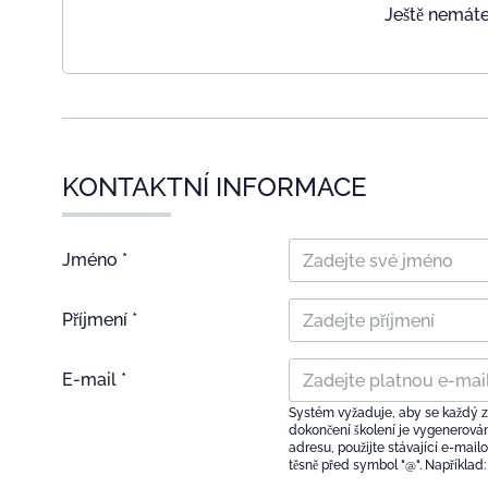
Ještě nemáte
KONTAKTNÍ INFORMACE
Jméno *
Příjmení *
E-mail *
Systém vyžaduje, aby se každý z
dokončení školení je vygenerová
adresu, použijte stávající e-mai
těsně před symbol "@". Napříkla