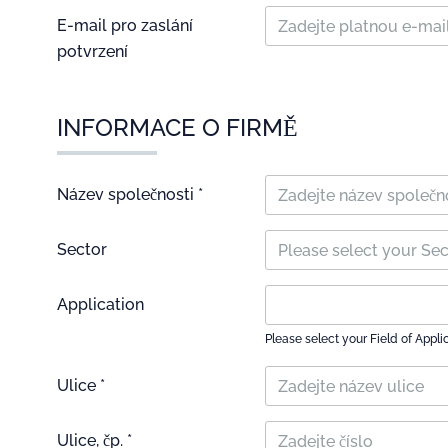
E-mail pro zaslání
potvrzení
INFORMACE O FIRMĚ
Název společnosti *
Sector
Please select your Se
Application
Please select your Field of Appli
Ulice *
Ulice, čp. *