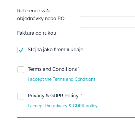
Reference vaší
objednávky nebo P.O.
Faktura do rukou
Stejná jako firemní údaje
Terms and Conditions *
I accept the Terms and Conditions
Privacy & GDPR Policy *
I accept the privacy & GDPR policy