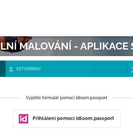
OK
LNÍ MALOVÁNÍ - APLIKACE 
VSTUPENKY
Vyplňte formulář pomocí idloom.passport
Přihlášení pomocí idloom.passport