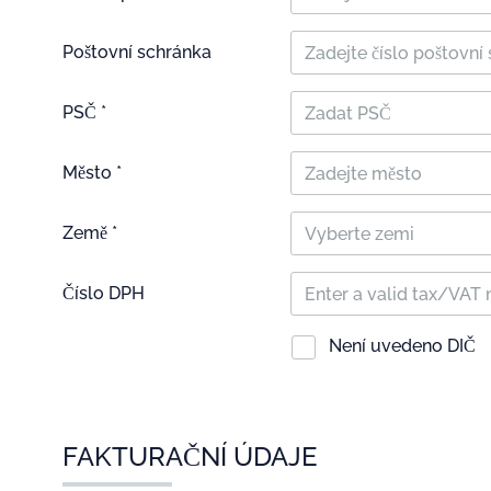
Poštovní schránka
PSČ *
Město *
Země *
Vyberte zemi
Číslo DPH
Není uvedeno DIČ
FAKTURAČNÍ ÚDAJE