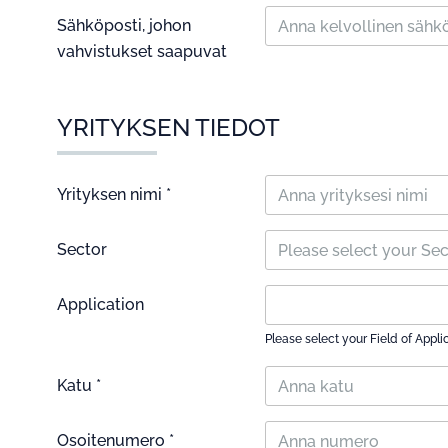
Sähköposti, johon
vahvistukset saapuvat
YRITYKSEN TIEDOT
Yrityksen nimi *
Sector
Please select your Se
Application
Please select your Field of Appli
Katu *
Osoitenumero *