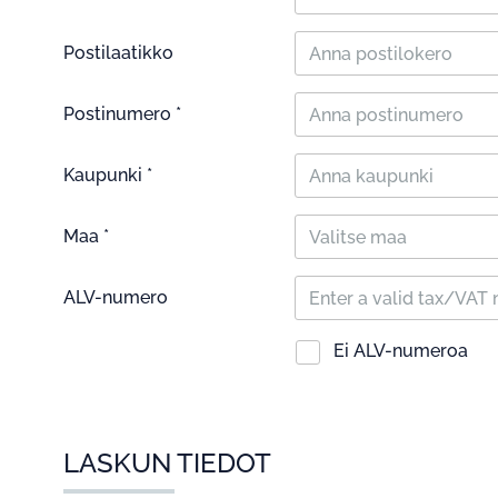
Postilaatikko
Postinumero *
Kaupunki *
Maa *
Valitse maa
ALV-numero
Ei ALV-numeroa
LASKUN TIEDOT