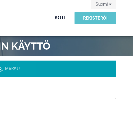
Suomi
KOTI
REKISTERÖI
IN KÄYTTÖ
MAKSU