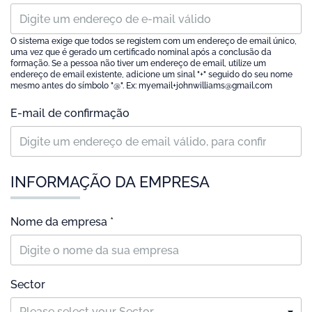
O sistema exige que todos se registem com um endereço de email único,
uma vez que é gerado um certificado nominal após a conclusão da
formação. Se a pessoa não tiver um endereço de email, utilize um
endereço de email existente, adicione um sinal "+" seguido do seu nome
mesmo antes do símbolo "@". Ex: myemail+johnwilliams@gmail.com
E-mail de confirmação
INFORMAÇÃO DA EMPRESA
Nome da empresa *
Sector
Please select your Sector