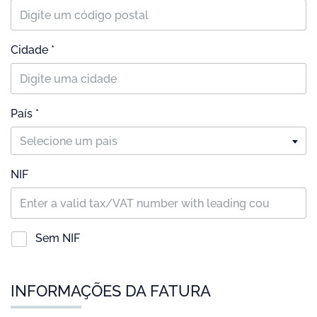
Cidade *
País *
Selecione um pais
NIF
Sem NIF
INFORMAÇÕES DA FATURA