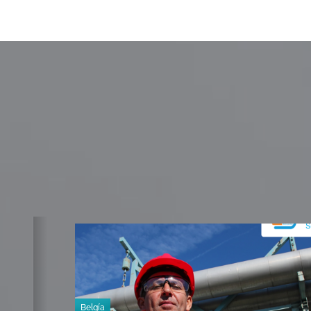
Belgía