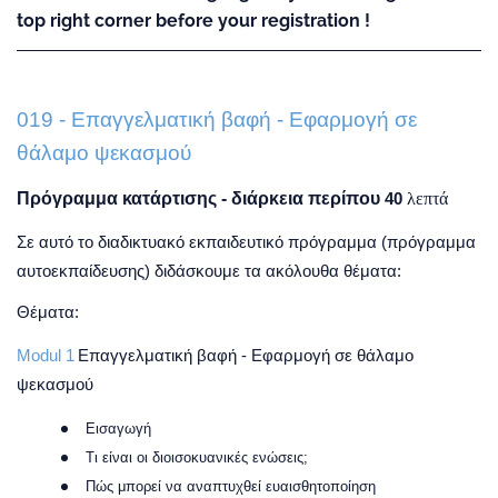
top right corner before your registration !
019 - Επαγγελματική βαφή - Εφαρμογή σε
θάλαμο ψεκασμού
Πρόγραμμα κατάρτισης - διάρκεια περίπου
λεπτά
40
Σε αυτό το διαδικτυακό εκπαιδευτικό πρόγραμμα (πρόγραμμα
αυτοεκπαίδευσης) διδάσκουμε τα ακόλουθα θέματα:
Θέματα
:
Modul 1
Επαγγελματική βαφή - Εφαρμογή σε θάλαμο
ψεκασμού
Εισαγωγή
Τι
είναι
οι
διοισοκυανικές
ενώσεις
;
Πώς μπορεί να αναπτυχθεί ευαισθητοποίηση