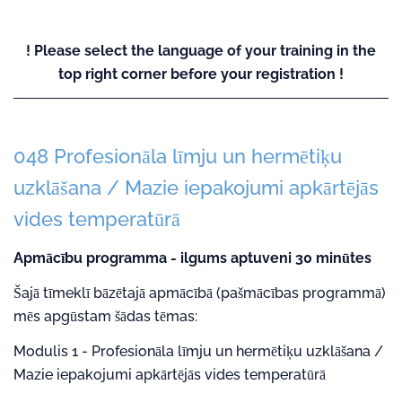
! Please select the language of your training in the
top right corner before your registration !
048 Profesionāla līmju un hermētiķu
uzklāšana / Mazie iepakojumi apkārtējās
vides temperatūrā
Apmācību programma - ilgums aptuveni 30 minūtes
Šajā tīmeklī bāzētajā apmācībā (pašmācības programmā)
mēs apgūstam šādas tēmas:
Modulis 1 - Profesionāla līmju un hermētiķu uzklāšana /
Mazie iepakojumi apkārtējās vides temperatūrā