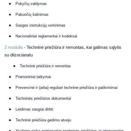
Pokyčių valdymas
Pakuočių šalinimas
Saugos instrukcijų vertinimas
Nacionaliniai reglamentai ir kodeksai
2 modulis
- Techninė priežiūra ir remontas, kai galimas sąlytis
su diizocianatu
Techninė priežiūra ir remontas
Pramoniniai taikymai
Prevencinė ir (arba) reguliari techninė priežiūra ir patikrinimai
Techninės priežiūros dokumentai
Leidimas saugiai dirbti
Techninė priežiūra gedimo atveju
Ypatinga rizika neplanuotos techninės priežiūros ar intervencijos