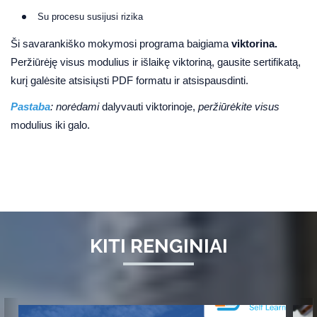
Su procesu susijusi rizika
Ši savarankiško mokymosi programa baigiama
viktorina.
Peržiūrėję visus modulius ir išlaikę viktoriną, gausite sertifikatą,
kurį galėsite atsisiųsti PDF formatu ir atsispausdinti.
Pastaba
: norėdami
dalyvauti viktorinoje,
peržiūrėkite visus
modulius iki galo.
KITI RENGINIAI