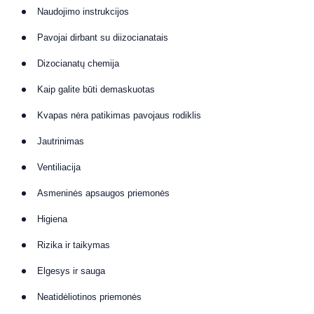
Naudojimo instrukcijos
Pavojai dirbant su diizocianatais
Dizocianatų chemija
Kaip galite būti demaskuotas
Kvapas nėra patikimas pavojaus rodiklis
Jautrinimas
Ventiliacija
Asmeninės apsaugos priemonės
Higiena
Rizika ir taikymas
Elgesys ir sauga
Neatidėliotinos priemonės