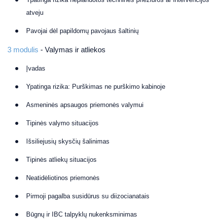
atveju
Pavojai dėl papildomų pavojaus šaltinių
3 modulis
- Valymas ir atliekos
Įvadas
Ypatinga rizika: Purškimas ne purškimo kabinoje
Asmeninės apsaugos priemonės valymui
Tipinės valymo situacijos
Išsiliejusių skysčių šalinimas
Tipinės atliekų situacijos
Neatidėliotinos priemonės
Pirmoji pagalba susidūrus su diizocianatais
Būgnų ir IBC talpyklų nukenksminimas