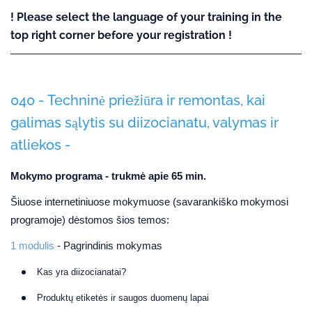
! Please select the language of your training in the
top right corner before your registration !
040 - Techninė priežiūra ir remontas, kai
galimas sąlytis su diizocianatu, valymas ir
atliekos -
Mokymo programa - trukmė apie 65 min.
Šiuose internetiniuose mokymuose (savarankiško mokymosi
programoje) dėstomos šios temos:
1 modulis
- Pagrindinis mokymas
Kas yra diizocianatai?
Produktų etiketės ir saugos duomenų lapai