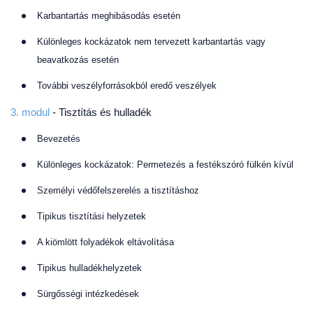
Karbantartás meghibásodás esetén
Különleges kockázatok nem tervezett karbantartás vagy
beavatkozás esetén
További veszélyforrásokból eredő veszélyek
3. modul
- Tisztítás és hulladék
Bevezetés
Különleges kockázatok: Permetezés a festékszóró fülkén kívül
Személyi védőfelszerelés a tisztításhoz
Tipikus tisztítási helyzetek
A kiömlött folyadékok eltávolítása
Tipikus hulladékhelyzetek
Sürgősségi intézkedések