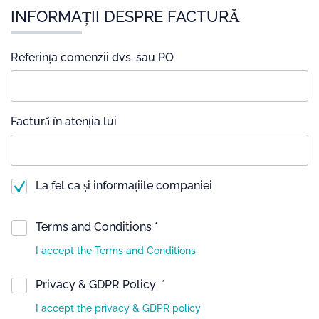
INFORMAȚII DESPRE FACTURĂ
Referința comenzii dvs. sau PO
Factură în atenția lui
La fel ca și informațiile companiei
Terms and Conditions *
I accept the Terms and Conditions
Privacy & GDPR Policy *
I accept the privacy & GDPR policy