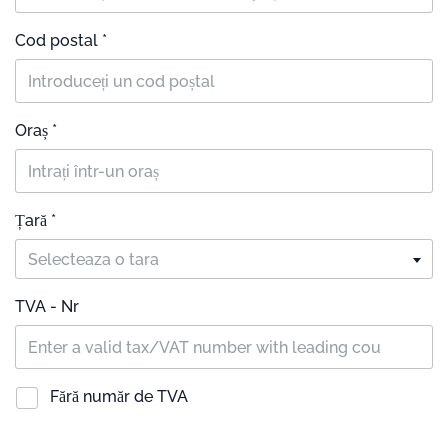
Cod postal *
Oraș *
Țară *
Selecteaza o tara
TVA - Nr
Fără număr de TVA