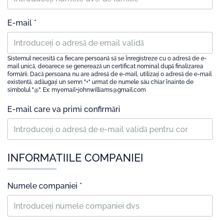
E-mail *
Sistemul necesită ca fiecare persoană să se înregistreze cu o adresă de e-
mail unică, deoarece se generează un certificat nominal după finalizarea
formării. Dacă persoana nu are adresă de e-mail, utilizați o adresă de e-mail
existentă, adăugați un semn "+" urmat de numele său chiar înainte de
simbolul "@". Ex: myemail+johnwilliams@gmail.com
E-mail care va primi confirmări
INFORMATIILE COMPANIEI
Numele companiei *