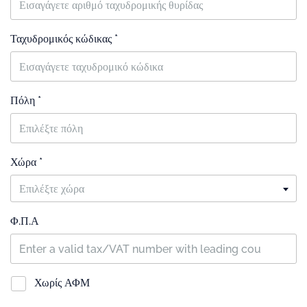
Ταχυδρομικός κώδικας *
Πόλη *
Χώρα *
Επιλέξτε χώρα
Φ.Π.Α
Χωρίς ΑΦΜ