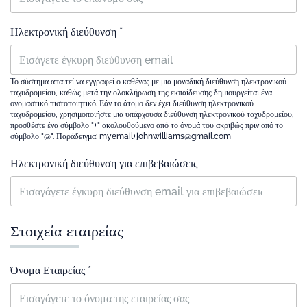
Ηλεκτρονική διεύθυνση *
Το σύστημα απαιτεί να εγγραφεί ο καθένας με μια μοναδική διεύθυνση ηλεκτρονικού
ταχυδρομείου, καθώς μετά την ολοκλήρωση της εκπαίδευσης δημιουργείται ένα
ονομαστικό πιστοποιητικό. Εάν το άτομο δεν έχει διεύθυνση ηλεκτρονικού
ταχυδρομείου, χρησιμοποιήστε μια υπάρχουσα διεύθυνση ηλεκτρονικού ταχυδρομείου,
προσθέστε ένα σύμβολο "+" ακολουθούμενο από το όνομά του ακριβώς πριν από το
σύμβολο "@". Παράδειγμα: myemail+johnwilliams@gmail.com
Ηλεκτρονική διεύθυνση για επιβεβαιώσεις
Στοιχεία εταιρείας
Όνομα Εταιρείας *