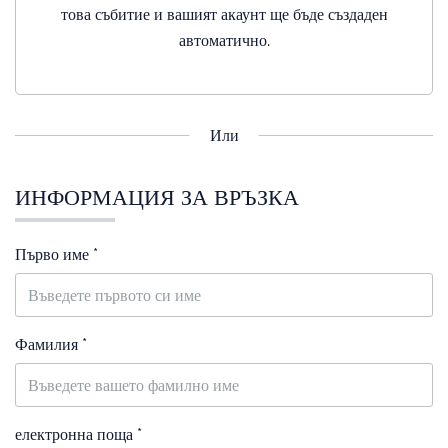
това събитие и вашият акаунт ще бъде създаден
автоматично.
Или
ИНФОРМАЦИЯ ЗА ВРЪЗКА
Първо име *
Фамилия *
електронна поща *