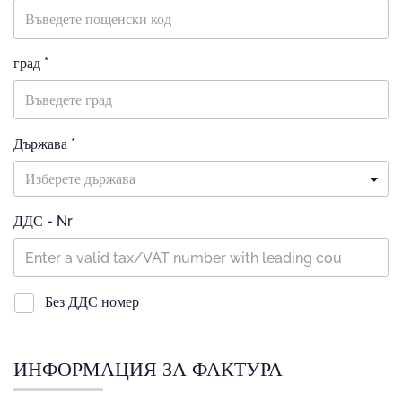
град *
Държава *
Изберете държава
ДДС - Nr
Без ДДС номер
ИНФОРМАЦИЯ ЗА ФАКТУРА