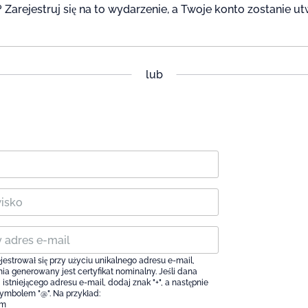
 Zarejestruj się na to wydarzenie, a Twoje konto zostanie 
lub
strował się przy użyciu unikalnego adresu e-mail,
ia generowany jest certyfikat nominalny. Jeśli dana
istniejącego adresu e-mail, dodaj znak "+", a następnie
symbolem "@". Na przykład:
om