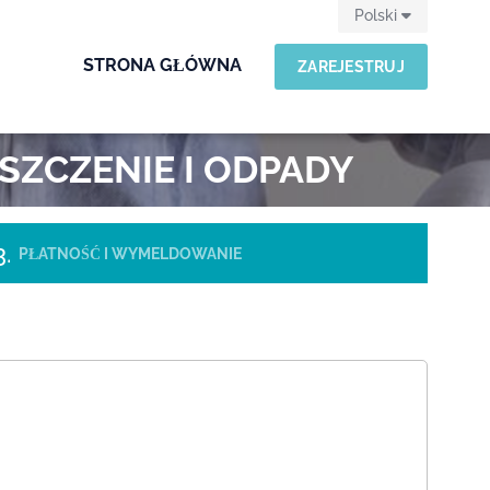
Polski
STRONA GŁÓWNA
ZAREJESTRUJ
SZCZENIE I ODPADY
PŁATNOŚĆ I WYMELDOWANIE