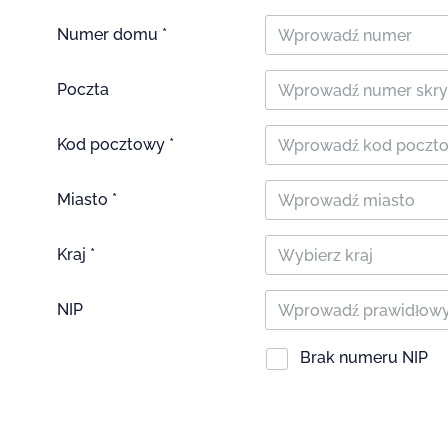
Numer domu *
Poczta
Kod pocztowy *
Miasto *
Kraj *
Wybierz kraj
NIP
Brak numeru NIP