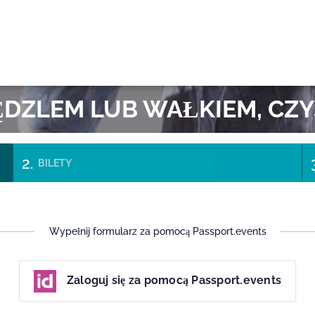
OK
DZLEM LUB WAŁKIEM, CZY
BILETY
Wypełnij formularz za pomocą Passport.events
Zaloguj się za pomocą Passport.events