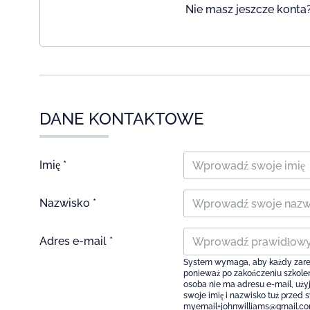
Nie masz jeszcze konta?
DANE KONTAKTOWE
Imię *
Nazwisko *
Adres e-mail *
System wymaga, aby każdy zareje
ponieważ po zakończeniu szkolen
osoba nie ma adresu e-mail, użyj 
swoje imię i nazwisko tuż przed 
myemail+johnwilliams@gmail.c