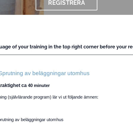
REGISTRERA
uage of your training in the top right corner before your reg
 Sprutning av beläggningar utomhus
raktighet ca
40 minuter
ng (självlärande program) lär vi ut följande ämnen:
prutning av beläggningar utomhus