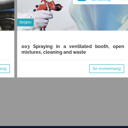
Belgien
003 Spraying in a ventilated booth, open
mixtures, cleaning and waste
ang
Se evenemang