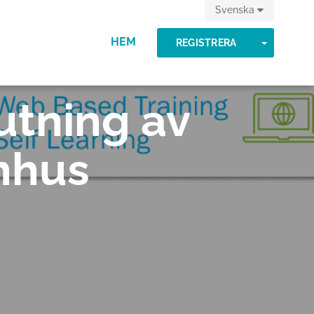
Svenska
HEM
TOGGLE
REGISTRERA
utning av
mhus