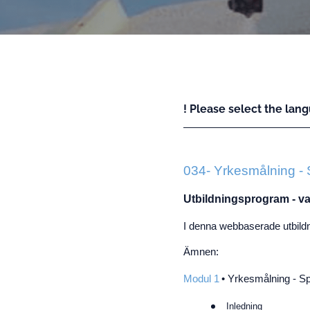
! Please select the lang
034- Yrkesmålning -
Utbildningsprogram - va
I denna webbaserade utbildni
Ämnen
:
Modul 1
• Yrkesmålning - S
Inledning