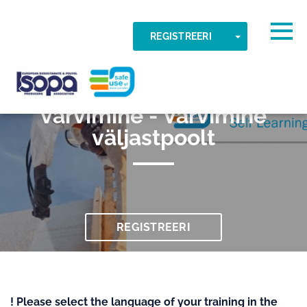
Skip to main content
Tuvastatud ajavöönd
Togg
TOGGLE DR
REGISTREERI
034 Professionaalne
OKEI
ISOPA-AISBL
värvimine - Värvimine
väljastpoolt
REGISTREERI
! Please select the language of your training in the