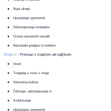
Nujni ukrepi
Upravljanje sprememb
Odstranjevanje embalaže
Ocena varnostnih navodil
Nacionalni predpisi in kodeksi
Modul 2
- Premazi s čopičem ali valjčkom
Uvod
Tveganja v zvezi z vlogo
Varnostna kultura
Čiščenje, odstranjevanje in
Vzdrževanje
Upravljanje sprememb