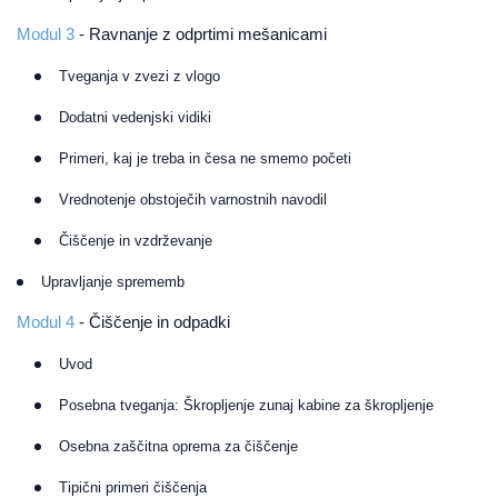
Modul 3
- Ravnanje z odprtimi mešanicami
Tveganja v zvezi z vlogo
Dodatni vedenjski vidiki
Primeri, kaj je treba in česa ne smemo početi
Vrednotenje obstoječih varnostnih navodil
Čiščenje in vzdrževanje
Upravljanje sprememb
Modul 4
- Čiščenje in odpadki
Uvod
Posebna tveganja: Škropljenje zunaj kabine za škropljenje
Osebna zaščitna oprema za čiščenje
Tipični primeri čiščenja