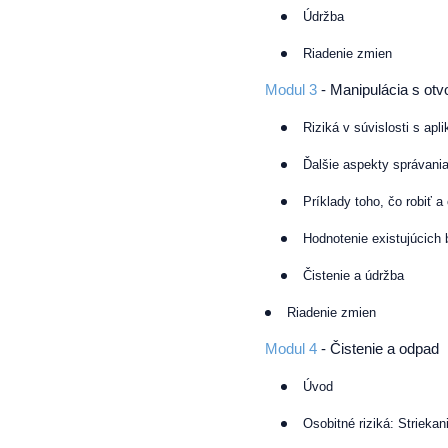
Údržba
Riadenie zmien
Modul 3
- Manipulácia s o
Riziká v súvislosti s apl
Ďalšie aspekty správani
Príklady toho, čo robiť a
Hodnotenie existujúcic
Čistenie a údržba
Riadenie zmien
Modul 4
- Čistenie a odpad
Úvod
Osobitné riziká: Strieka