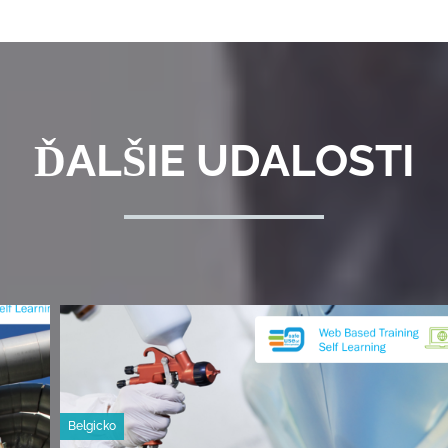
ĎALŠIE UDALOSTI
Belgicko