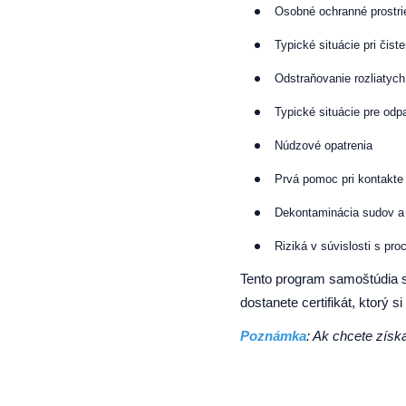
Osobné ochranné prostri
Typické situácie pri čiste
Odstraňovanie rozliatych
Typické situácie pre odp
Núdzové opatrenia
Prvá pomoc pri kontakte
Dekontaminácia sudov a
Riziká v súvislosti s pr
Tento program samoštúdia 
dostanete certifikát, ktorý 
Poznámka
: Ak chcete získ