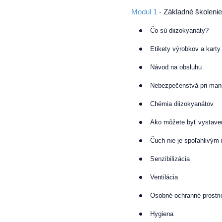
Modul 1
- Základné školeni
Čo sú diizokyanáty?
Etikety výrobkov a kart
Návod na obsluhu
Nebezpečenstvá pri mani
Chémia diizokyanátov
Ako môžete byť vystave
Čuch nie je spoľahlivým
Senzibilizácia
Ventilácia
Osobné ochranné prostr
Hygiena