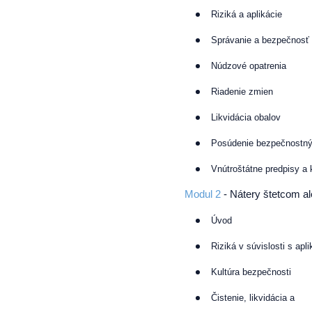
Riziká a aplikácie
Správanie a bezpečnosť
Núdzové opatrenia
Riadenie zmien
Likvidácia obalov
Posúdenie bezpečnostn
Vnútroštátne predpisy a
Modul 2
- Nátery štetcom a
Úvod
Riziká v súvislosti s apl
Kultúra bezpečnosti
Čistenie, likvidácia a