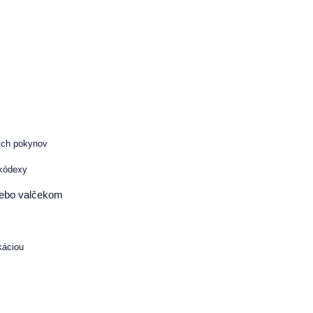
ých pokynov
 kódexy
lebo valčekom
ikáciou