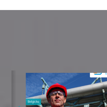
Belgicko