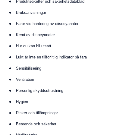
Produktetiketter och säkerhetsdatablad
Bruksanvisningar
Faror vid hantering av diisocyanater
Kemi av diisocyanater
Hur du kan bli utsatt
Lukt är inte en tillförlitlig indikator på fara
Sensibilisering
Ventilation
Personlig skyddsutrustning
Hygien
Risker och tillämpningar
Beteende och säkerhet