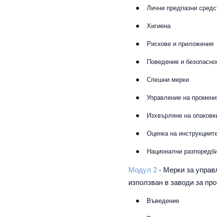
Лични предпазни средс
Хигиена
Рискове и приложения
Поведение и безопасно
Спешни мерки
Управление на промени
Изхвърляне на опаковк
Оценка на инструкциите
Национални разпоредби
Модул 2
- Мерки за упра
използван в заводи за пр
Въведение