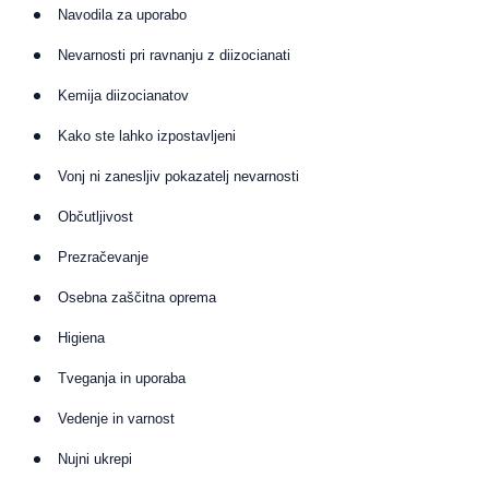
Navodila za uporabo
Nevarnosti pri ravnanju z diizocianati
Kemija diizocianatov
Kako ste lahko izpostavljeni
Vonj ni zanesljiv pokazatelj nevarnosti
Občutljivost
Prezračevanje
Osebna zaščitna oprema
Higiena
Tveganja in uporaba
Vedenje in varnost
Nujni ukrepi