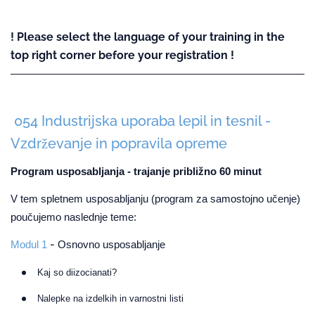
! Please select the language of your training in the
top right corner before your registration !
054 Industrijska uporaba lepil in tesnil -
Vzdrževanje in popravila opreme
Program usposabljanja - trajanje približno 60 minut
V tem spletnem usposabljanju (program za samostojno učenje)
poučujemo naslednje teme:
-
Modul 1
Osnovno usposabljanje
Kaj so diizocianati?
Nalepke na izdelkih in varnostni listi