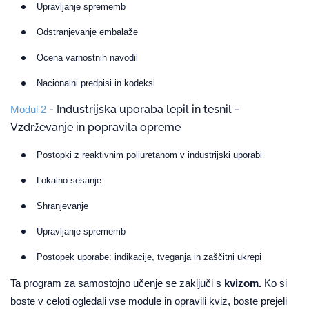
Upravljanje sprememb
Odstranjevanje embalaže
Ocena varnostnih navodil
Nacionalni predpisi in kodeksi
-
Industrijska uporaba lepil in tesnil -
Modul 2
Vzdrževanje in popravila opreme
Postopki z reaktivnim poliuretanom v industrijski uporabi
Lokalno sesanje
Shranjevanje
Upravljanje sprememb
Postopek uporabe: indikacije, tveganja in zaščitni ukrepi
Ta program za samostojno učenje se zaključi s
kvizom.
Ko si
boste v celoti ogledali vse module in opravili kviz, boste prejeli