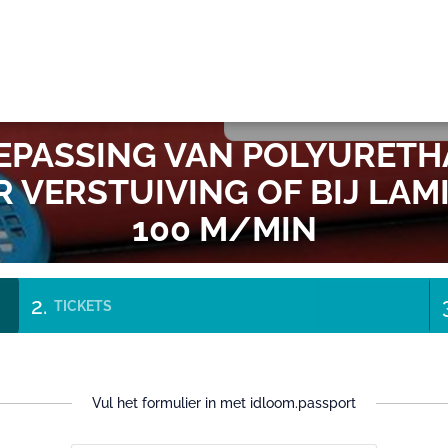
OK
OEPASSING VAN POLYURETH
 VERSTUIVING OF BIJ LA
100 M/MIN
TICKETS
Vul het formulier in met idloom.passport