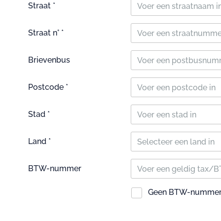
Straat *
Straat n° *
Brievenbus
Postcode *
Stad *
Land *
Selecteer een land in
BTW-nummer
Geen BTW-numme