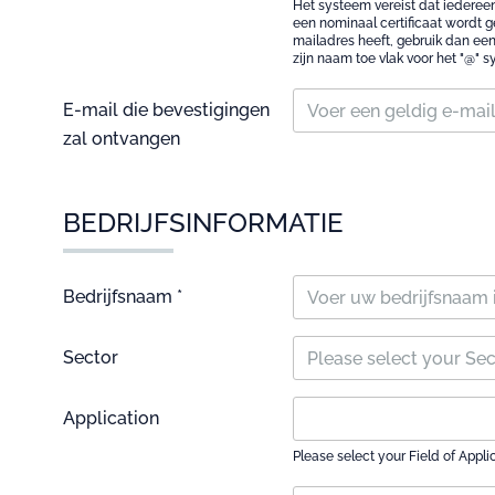
Het systeem vereist dat iedereen
een nominaal certificaat wordt g
mailadres heeft, gebruik dan ee
zijn naam toe vlak voor het "@"
E-mail die bevestigingen
zal ontvangen
BEDRIJFSINFORMATIE
Bedrijfsnaam *
Sector
Please select your Se
Application
Please select your Field of Appli