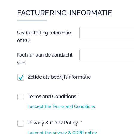
FACTURERING-INFORMATIE
Uw bestelling referentie
of P.O.
Factuur aan de aandacht
van
Zelfde als bedrijfsinformatie
Terms and Conditions *
I accept the Terms and Conditions
Privacy & GDPR Policy *
I accept the privacy & GDPR policy