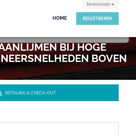
Nederlands
HOME
REGISTREREN
AANLIJMEN BIJ HOGE
MINEERSNELHEDEN BOVEN
BETALING & CHECK-OUT