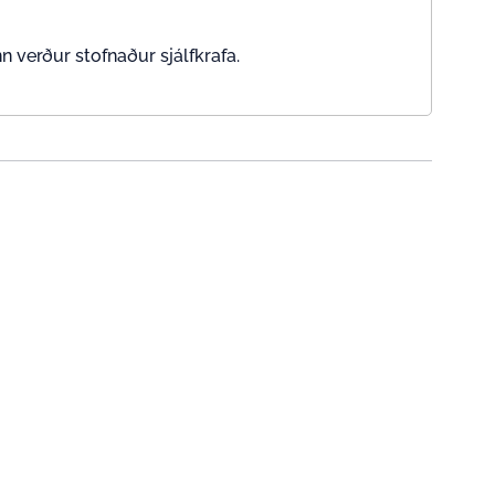
 verður stofnaður sjálfkrafa.