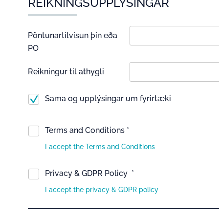
REIKNINGSUPPLÝSINGAR
Pöntunartilvísun þín eða
PO
Reikningur til athygli
Sama og upplýsingar um fyrirtæki
Terms and Conditions *
I accept the Terms and Conditions
Privacy & GDPR Policy *
I accept the privacy & GDPR policy